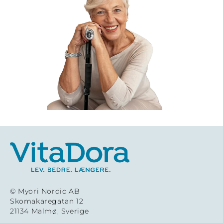
© Myori Nordic AB
Skomakaregatan 12
21134 Malmø, Sverige