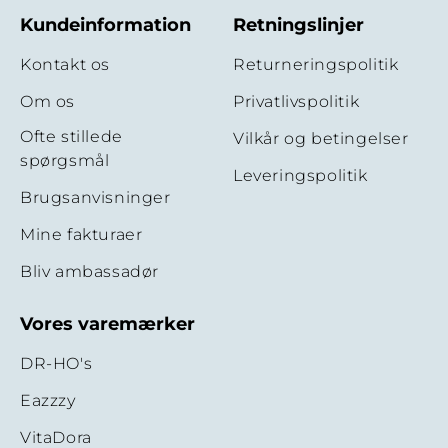
Kundeinformation
Retningslinjer
Kontakt os
Returneringspolitik
Om os
Privatlivspolitik
Ofte stillede
Vilkår og betingelser
spørgsmål
Leveringspolitik
Brugsanvisninger
Mine fakturaer
Bliv ambassadør
Vores varemærker
DR-HO's
Eazzzy
VitaDora