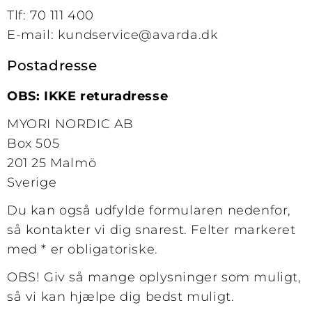
Tlf:
70 111 400
E-mail: kundservice@avarda.dk
Postadresse
OBS: IKKE returadresse
MYORI NORDIC AB
Box 505
201 25 Malmö
Sverige
Du kan også udfylde formularen nedenfor,
så kontakter vi dig snarest. Felter markeret
med * er obligatoriske.
OBS! Giv så mange oplysninger som muligt,
så vi kan hjælpe dig bedst muligt.