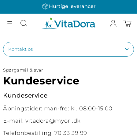
Hurtige leverancer
Gå til indhold
Informationsmeny
Spørgsmål & svar
Kundeservice
Kundeservice
Åbningstider: man-fre: kl. 08:00-15:00
E-mail: vitadora@myori.dk
Telefonbestilling: 70 33 39 99