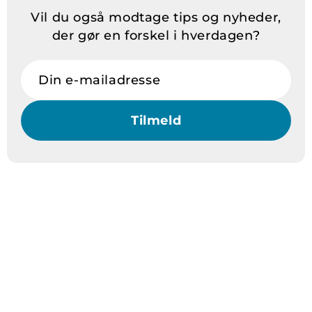
Vil du også modtage tips og nyheder,
der gør en forskel i hverdagen?
Din e-mailadresse
Tilmeld
Hvorfor Vitadora?
Levering
Ordrer før kl. 14 sendes samme dag