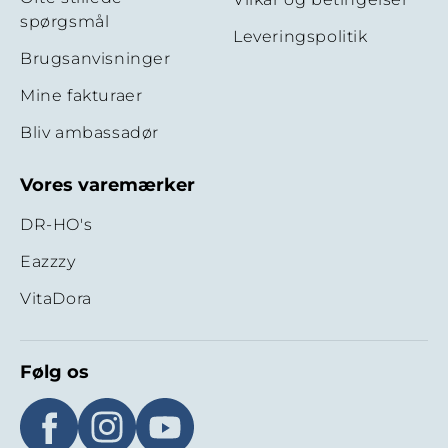
spørgsmål
Leveringspolitik
Brugsanvisninger
Mine fakturaer
Bliv ambassadør
Vores varemærker
DR-HO's
Eazzzy
VitaDora
Følg os