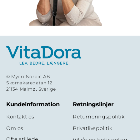
© Myori Nordic AB
Skomakaregatan 12
21134 Malmø, Sverige
Kundeinformation
Retningslinjer
Kontakt os
Returneringspolitik
Om os
Privatlivspolitik
Ofte stillede
Vilkår og betingelser