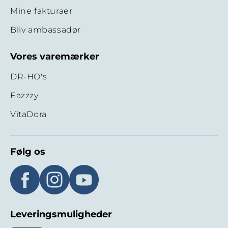
Mine fakturaer
Bliv ambassadør
Vores varemærker
DR-HO's
Eazzzy
VitaDora
Følg os
Leveringsmuligheder