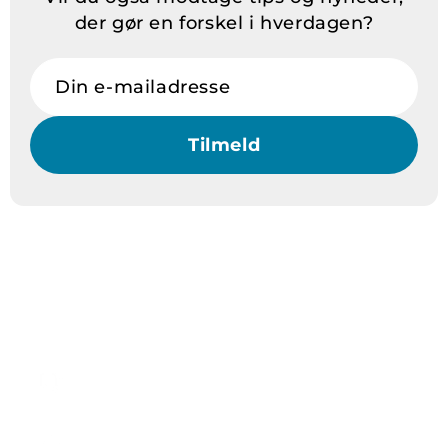
der gør en forskel i hverdagen?
Din e-mailadresse
Tilmeld
Hvorfor Vitadora?
Levering
Ordrer før kl. 14 sendes samme dag
Kundeservice 9 - 15