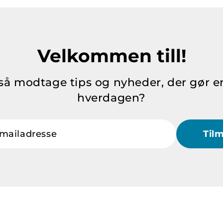
Velkommen till!
så modtage tips og nyheder, der gør en
hverdagen?
Din e-mailadresse
Til