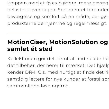
kroppen med at føles blødere, mere bevæg
belastet i hverdagen. Sortimentet forbinde
bevægelse og komfort på en måde, der gør 
produkterne derhjemme og regelmæssigt.
MotionCiser, MotionSolution og
samlet ét sted
Kollektionen gør det nemt at finde både h
det tilbehør, der hører til mærket. Det hjæl
kender DR-HO's, med hurtigt at finde det ri
samtidig lettere for nye kunder at forstå s
sammenligne løsningerne.