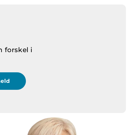
 forskel i
meld