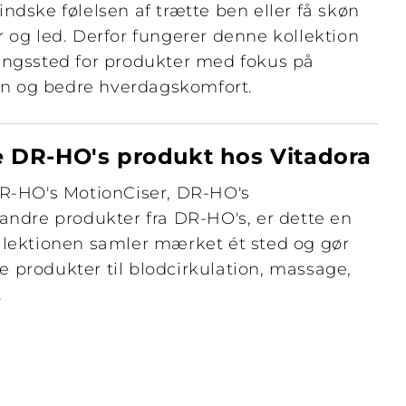
ndske følelsen af trætte ben eller få skøn
r og led. Derfor fungerer denne kollektion
ingssted for produkter med fokus på
tion og bedre hverdagskomfort.
ge DR-HO's produkt hos Vitadora
DR-HO's MotionCiser, DR-HO's
 andre produkter fra DR-HO's, er dette en
llektionen samler mærket ét sted og gør
 produkter til blodcirkulation, massage,
.