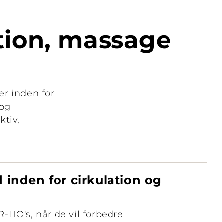
ation, massage
er inden for
 og
tiv,
 inden for cirkulation og
-HO's, når de vil forbedre