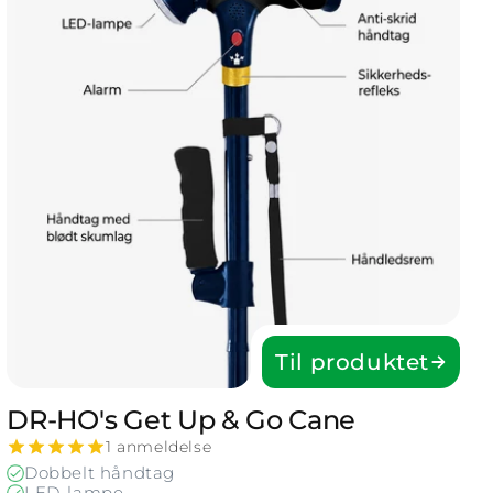
Til produktet
DR-HO's Get Up & Go Cane
1 anmeldelse
Dobbelt håndtag
LED-lampe