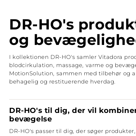
DR-HO's produkt
og bevægeligh
I kollektionen DR-HO's samler Vitadora prod
blodcirkulation, massage, varme og bevæge
MotionSolution, sammen med tilbehør og an
behagelig og restituerende hverdag.
DR-HO's til dig, der vil kombine
bevægelse
DR-HO's passer til dig, der søger produkter