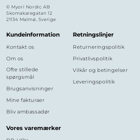
© Myori Nordic AB
Skomakaregatan 12
21134 Malmø, Sverige
Kundeinformation
Retningslinjer
Kontakt os
Returneringspolitik
Om os
Privatlivspolitik
Ofte stillede
Vilkår og betingelser
spørgsmål
Leveringspolitik
Brugsanvisninger
Mine fakturaer
Bliv ambassadør
Vores varemærker