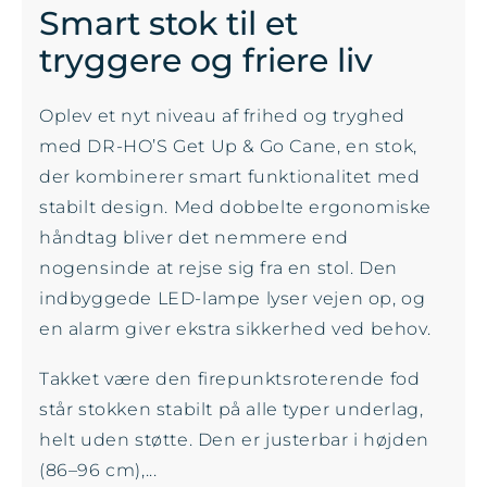
Smart stok til et
tryggere og friere liv
Oplev et nyt niveau af frihed og tryghed
med DR-HO’S Get Up & Go Cane, en stok,
der kombinerer smart funktionalitet med
stabilt design. Med dobbelte ergonomiske
håndtag bliver det nemmere end
nogensinde at rejse sig fra en stol. Den
indbyggede LED-lampe lyser vejen op, og
en alarm giver ekstra sikkerhed ved behov.
Takket være den firepunktsroterende fod
står stokken stabilt på alle typer underlag,
helt uden støtte. Den er justerbar i højden
(86–96 cm),...