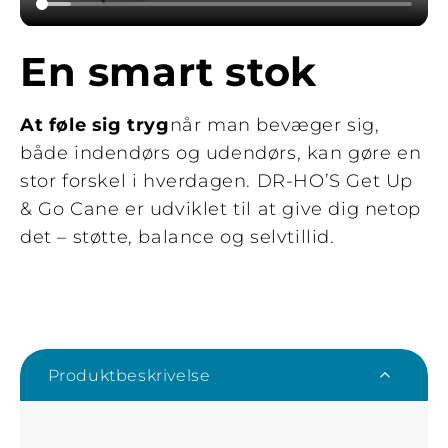
En smart stok
At føle sig tryg
når man bevæger sig,
både indendørs og udendørs, kan gøre en
stor forskel i hverdagen. DR-HO’S Get Up
& Go Cane er udviklet til at give dig netop
det – støtte, balance og selvtillid.
Produktbeskrivelse