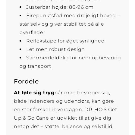
Justerbar højde: 86-96 cm
Firepunktsfod med drejeligt hoved –
står selv og giver stabilitet på alle
overflader
Reflekstape for øget synlighed
Let men robust design
Sammenfoldelig for nem opbevaring
og transport
Fordele
At føle sig tryg
når man bevæger sig,
både indendørs og udendørs, kan gøre
en stor forskel i hverdagen. DR-HO’S Get
Up & Go Cane er udviklet til at give dig
netop det – støtte, balance og selvtillid.