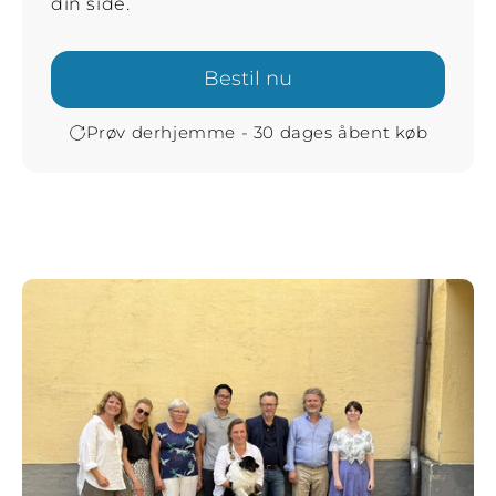
din side.
Bestil nu
Prøv derhjemme - 30 dages åbent køb