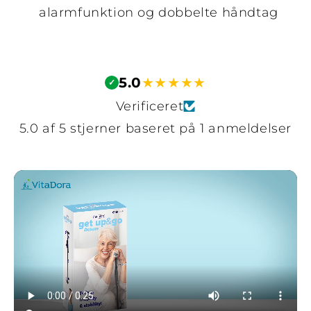
alarmfunktion og dobbelte håndtag
5.0
★
★
★
★
★
✓
Verificeret
5.0 af 5 stjerner baseret på 1 anmeldelser