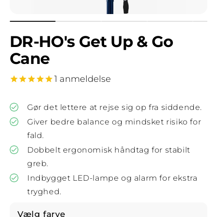
DR-HO's Get Up & Go
Cane
1 anmeldelse
Gør det lettere at rejse sig op fra siddende.
Giver bedre balance og mindsket risiko for
fald.
Dobbelt ergonomisk håndtag for stabilt
greb.
Indbygget LED-lampe og alarm for ekstra
tryghed.
Vælg farve