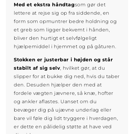
Med et ekstra håndtag
som gør det
lettere at rejse sig op fra siddende, en
form som opmuntrer bedre holdning og
et greb som ligger bekvemt i hånden,
bliver den hurtigt et selvfølgeligt
hjælpemiddel i hjemmet og på gåturen.
Stokken er justerbar i højden og står
stabilt af sig selv
, hvilket gør, at du
slipper for at bukke dig ned, hvis du taber
den. Desuden hjælper den med at
fordele vægten jævnere, så knæ, hofter
og ankler aflastes. Uanset om du
bevæger dig på ujævne underlag eller
bare vil føle dig lidt tryggere i hverdagen,
er dette en pålidelig støtte at have ved