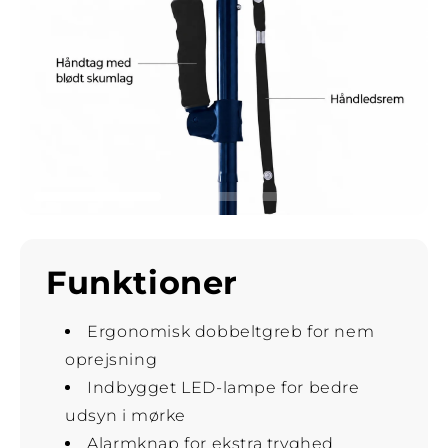
Funktioner
Ergonomisk dobbeltgreb for nem
oprejsning
Indbygget LED-lampe for bedre
udsyn i mørke
Alarmknap for ekstra tryghed