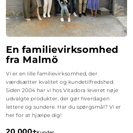
En familievirksomhed
fra Malmö
Vi er en lille familievirksomhed, der
værdsætter kvalitet og kundetilfredshed.
Siden 2004 har vi hos Vitadora leveret nøje
udvalgte produkter, der gør hverdagen
lettere og sundere. Har du spørgsmål? Vi er
her for at hjælpe dig!
20 000+
Kunder