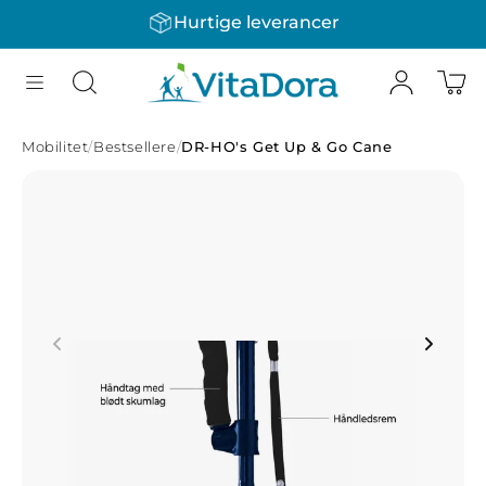
Hurtige leverancer
Gå til indhold
Mobilitet
/
Bestsellere
/
DR-HO's Get Up & Go Cane