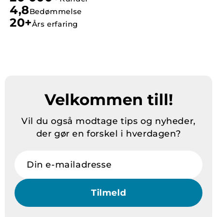
4,8
Bedømmelse
20+
Års erfaring
Velkommen till!
Vil du også modtage tips og nyheder,
der gør en forskel i hverdagen?
Din e-mailadresse
Tilmeld