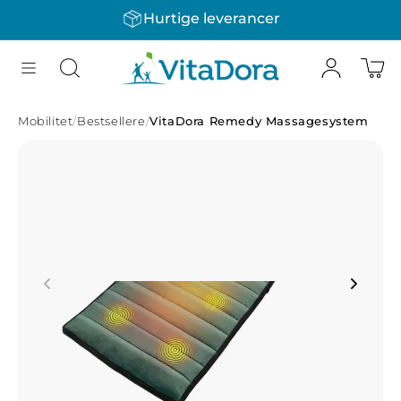
Hurtige leverancer
Gå til indhold
Mobilitet
/
Bestsellere
/
VitaDora Remedy Massagesystem