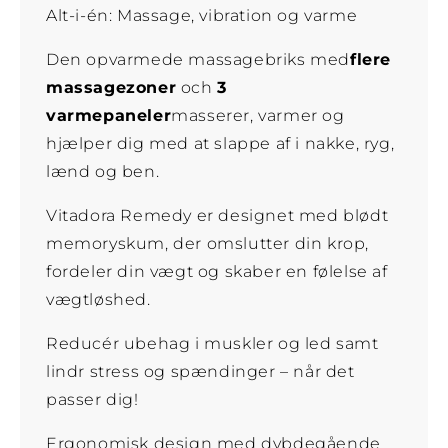
Alt-i-én: Massage, vibration og varme
Den opvarmede massagebriks med
flere
massagezoner
och
3
varmepaneler
masserer, varmer og
hjælper dig med at slappe af i nakke, ryg,
lænd og ben.
Vitadora Remedy er designet med blødt
memoryskum, der omslutter din krop,
fordeler din vægt og skaber en følelse af
vægtløshed.
Reducér ubehag i muskler og led samt
lindr stress og spændinger – når det
passer dig!
Ergonomisk design med dybdegående