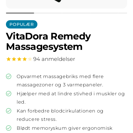
POPULÆR
VitaDora Remedy
Massagesystem
94 anmeldelser
Opvarmet massagebriks med flere
massagezoner og 3 varmepaneler.
Hjælper med at lindre stivhed i muskler og
led.
Kan forbedre blodcirkulationen og
reducere stress.
Blødt memoryskum giver ergonomisk