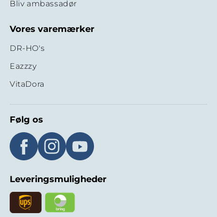
Bliv ambassadør
Vores varemærker
DR-HO's
Eazzzy
VitaDora
Følg os
Leveringsmuligheder