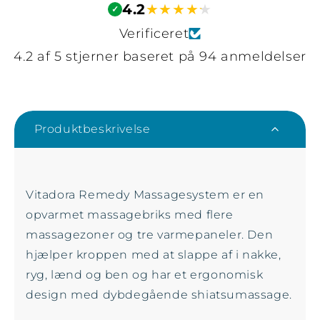
4.2
★
★
★
★
★
✓
Verificeret
4.2 af 5 stjerner baseret på 94 anmeldelser
Produktbeskrivelse
Vitadora Remedy Massagesystem er en
opvarmet massagebriks med flere
massagezoner og tre varmepaneler. Den
hjælper kroppen med at slappe af i nakke,
ryg, lænd og ben og har et ergonomisk
design med dybdegående shiatsumassage.