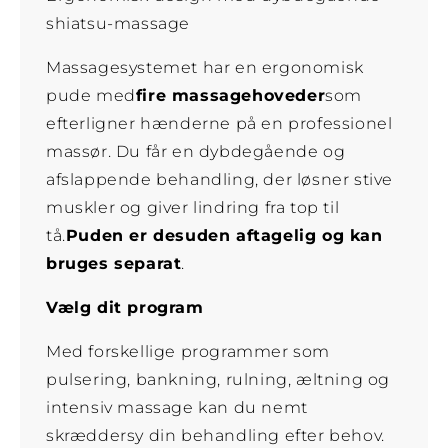
shiatsu-massage
Massagesystemet har en ergonomisk
pude med
fire massagehoveder
som
efterligner hænderne på en professionel
massør. Du får en dybdegående og
afslappende behandling, der løsner stive
muskler og giver lindring fra top til
tå.
Puden er desuden aftagelig og kan
bruges separat
.
Vælg dit program
Med forskellige programmer som
pulsering, bankning, rulning, æltning og
intensiv massage kan du nemt
skræddersy din behandling efter behov.