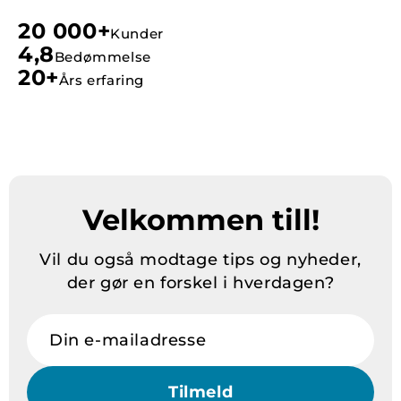
20 000+
Kunder
4,8
Bedømmelse
20+
Års erfaring
Velkommen till!
Vil du også modtage tips og nyheder,
der gør en forskel i hverdagen?
Din e-mailadresse
Tilmeld