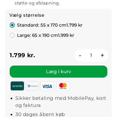
støtte og afslapning.
Vælg størrelse
Standard: 55 x 170 cm
1.799 kr
Large: 65 x 190 cm
1.999 kr
-
+
1.799 kr.
Læg i kurv
Sikker betaling med MobilePay, kort
og faktura
30 dages åbent køb