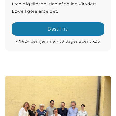
Læn dig tilbage, slap af og lad Vitadora
Ezwell gøre arbejdet.
Bestil nu
Prøv derhjemme - 30 dages åbent køb