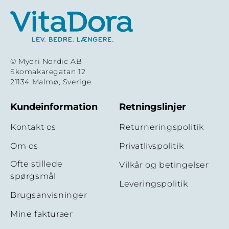
© Myori Nordic AB
Skomakaregatan 12
21134 Malmø, Sverige
Kundeinformation
Retningslinjer
Kontakt os
Returneringspolitik
Om os
Privatlivspolitik
Ofte stillede
Vilkår og betingelser
spørgsmål
Leveringspolitik
Brugsanvisninger
Mine fakturaer